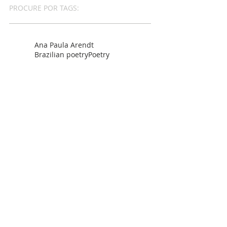
PROCURE POR TAGS:
Ana Paula Arendt
Brazilian poetry
Poetry