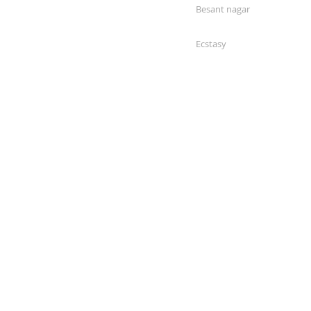
Besant nagar
Ecstasy