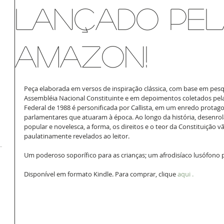
lançado pe
Amazon!
Peça elaborada em versos de inspiração clássica, com base em pesqu
Assembléia Nacional Constituinte e em depoimentos coletados pela 
Federal de 1988 é personificada por Callista, em um enredo protag
parlamentares que atuaram à época. Ao longo da história, desenr
popular e novelesca, a forma, os direitos e o teor da Constituição v
paulatinamente revelados ao leitor. 
Um poderoso soporífico para as crianças; um afrodisíaco lusófono p
Disponível em formato Kindle. Para comprar, clique 
aqui .