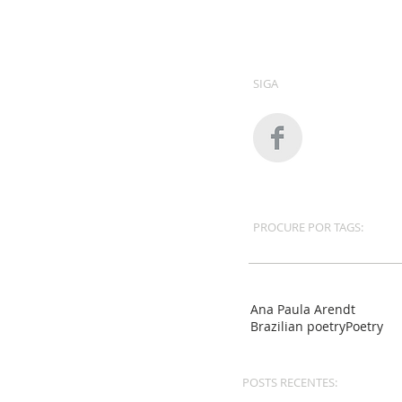
SIGA
PROCURE POR TAGS:
Ana Paula Arendt
Brazilian poetry
Poetry
POSTS RECENTES: