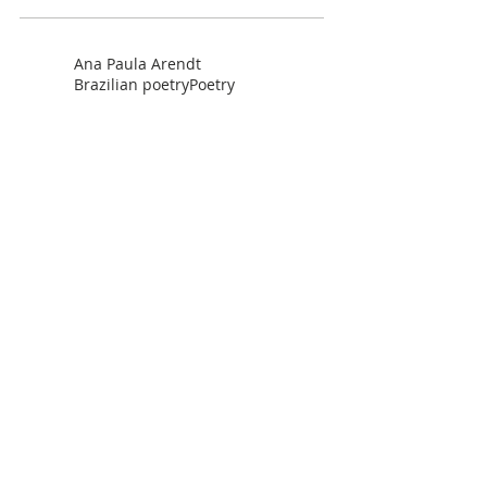
Ana Paula Arendt
Brazilian poetry
Poetry