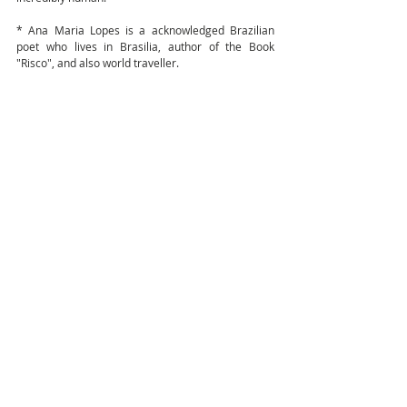
* Ana Maria Lopes is a acknowledged Brazilian 
poet who lives in Brasilia, author of the Book 
"Risco", and also world traveller.