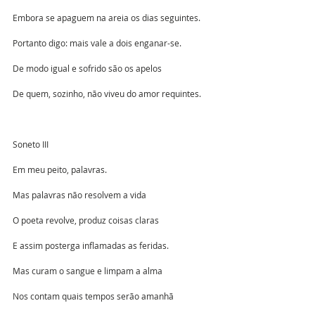
Embora se apaguem na areia os dias seguintes.
Portanto digo: mais vale a dois enganar-se.
De modo igual e sofrido são os apelos
De quem, sozinho, não viveu do amor requintes.
Soneto III
Em meu peito, palavras.
Mas palavras não resolvem a vida
O poeta revolve, produz coisas claras
E assim posterga inflamadas as feridas.
Mas curam o sangue e limpam a alma
Nos contam quais tempos serão amanhã