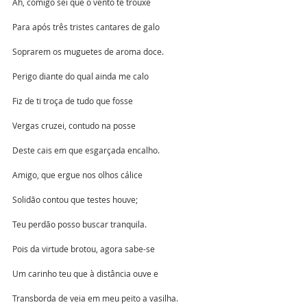
Ah, comigo sei que o vento te trouxe
Para após três tristes cantares de galo
Soprarem os muguetes de aroma doce.
Perigo diante do qual ainda me calo 
Fiz de ti troça de tudo que fosse
Vergas cruzei, contudo na posse
Deste cais em que esgarçada encalho.
Amigo, que ergue nos olhos cálice
Solidão contou que testes houve;
Teu perdão posso buscar tranquila.
Pois da virtude brotou, agora sabe-se
Um carinho teu que à distância ouve e
Transborda de veia em meu peito a vasilha.