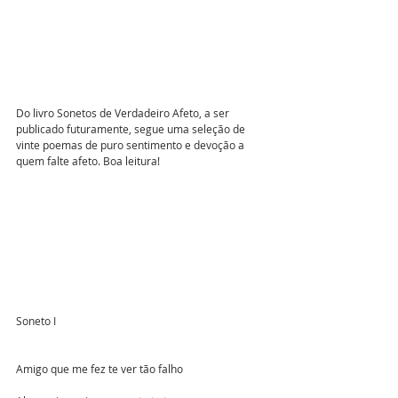
Do livro Sonetos de Verdadeiro Afeto, a ser 
publicado futuramente, segue uma seleção de 
vinte poemas de puro sentimento e devoção a 
quem falte afeto. Boa leitura!
Soneto I
Amigo que me fez te ver tão falho