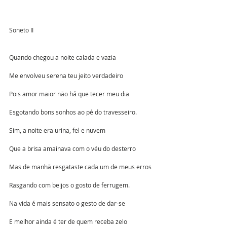
Soneto II
Quando chegou a noite calada e vazia
Me envolveu serena teu jeito verdadeiro
Pois amor maior não há que tecer meu dia
Esgotando bons sonhos ao pé do travesseiro.
Sim, a noite era urina, fel e nuvem
Que a brisa amainava com o véu do desterro
Mas de manhã resgataste cada um de meus erros
Rasgando com beijos o gosto de ferrugem.
Na vida é mais sensato o gesto de dar-se
E melhor ainda é ter de quem receba zelo