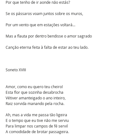
Por que tenho de ir aonde não estás? 
Se os pássaros voam juntos sobre os muros,
Por um vento que em estações voltará... 
Mas a flauta por dentro bendisse o amor sagrado
Canção eterna feita à falta de estar ao teu lado.
Soneto XVIII
Amor, como eu quero teu cheiro!
Esta flor que sozinha desabrocha
Vétiver amanteigado o ano inteiro,
Raiz sorvida manando pela rocha.
Ah, mas a vida me passa tão ligeira
E o tempo que eu tive não me serviu
Para limpar nos campos de fé servil
A comodidade de brotar passageira.