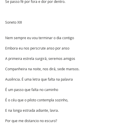
Se passo fé por fora e dor por dentro.
Soneto XIII
Nem sempre eu vou terminar o dia contigo
Embora eu nos perscrute anso por anso
A primeira estrela surgirá, seremos amigos
Companheira na noite, nos dirá, sede mansos.
Ausência. É uma letra que falta na palavra
É um passo que falta no caminho
É o céu que o piloto contempla sozinho,
E na longa estrada adiante, lavra.
Por que me distancio no escuro?