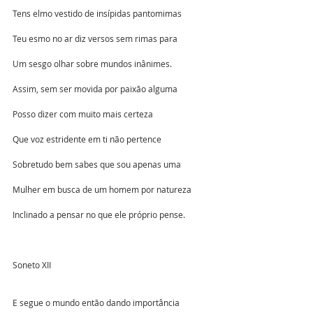
Tens elmo vestido de insípidas pantomimas
Teu esmo no ar diz versos sem rimas para
Um sesgo olhar sobre mundos inânimes.
Assim, sem ser movida por paixão alguma 
Posso dizer com muito mais certeza
Que voz estridente em ti não pertence
Sobretudo bem sabes que sou apenas uma
Mulher em busca de um homem por natureza
Inclinado a pensar no que ele próprio pense.
Soneto XII
E segue o mundo então dando importância 