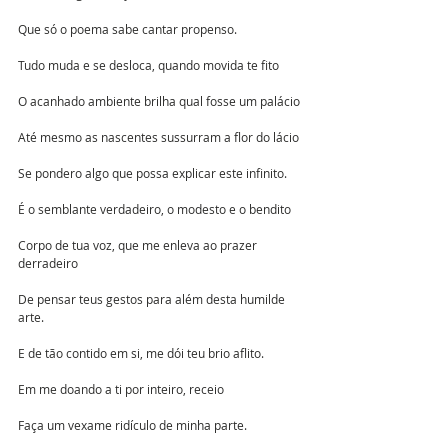
Que só o poema sabe cantar propenso.
Tudo muda e se desloca, quando movida te fito
O acanhado ambiente brilha qual fosse um palácio
Até mesmo as nascentes sussurram a flor do lácio
Se pondero algo que possa explicar este infinito.
É o semblante verdadeiro, o modesto e o bendito
Corpo de tua voz, que me enleva ao prazer 
derradeiro
De pensar teus gestos para além desta humilde 
arte.
E de tão contido em si, me dói teu brio aflito.
Em me doando a ti por inteiro, receio
Faça um vexame ridículo de minha parte.