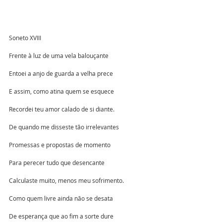
Soneto XVIII
Frente à luz de uma vela balouçante 
Entoei a anjo de guarda a velha prece
E assim, como atina quem se esquece
Recordei teu amor calado de si diante.
De quando me disseste tão irrelevantes
Promessas e propostas de momento
Para perecer tudo que desencante
Calculaste muito, menos meu sofrimento.
Como quem livre ainda não se desata
De esperança que ao fim a sorte dure