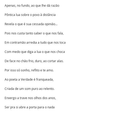
Apenas, no fundo, ao que lhe dá razão 
Pôntica lua sobre o povo à distância 
Revela o que é sua cessada opinião...
Pois nos custa tanto saber o que nos fala,
Em contramão arredia a tudo que nos toca
Com medo que diga a lua o que nos choca
De face no chão frio, duro, ao cortar alas.
Por isso só sonho, reflito e te amo.
Ao poeta a Verdade é franqueada,
Criada de um som puro ao relento.
Enxergo a trave nos olhos dos anos,
Ser pra si abre a porta para o nada