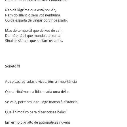
Não da lágrima que está por vir,
Nem do silêncio sem voz nenhuma
Ou da espada de vingar porvir passado.
Mas do temporal que deixou de cair,
Da mão hábil que monda e arruma
Sinais e sílabas que saciam os lados.
Soneto XI
As coisas, paradas e vivas, têm a importância 
Que atribuímos na lida a cada uma delas
Se vejo, portanto, o teu ego manso à distância 
Que ânimo tiro para dizer coisas belas!
Em ermo planalto de automáticas nuvens