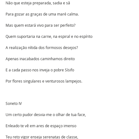
Não que esteja preparada, sadia e sã
Para gozar as graças de uma maré calma.
Mas quem estará vivo para ser perfeito?
Quem suportaria na carne, na espiral e no espírito
A realização nítida dos formosos desejos?
Apenas inacabados caminhamos direito
E a cada passo nos inveja o pobre Sísifo 
Por flores singulares e venturosos lampejos.
Soneto IV
Um certo pudor desvia-me o olhar de tua face,
Enleado te vê em ares de espaço imenso
Teu reto vigor enseja serenatas de classe,