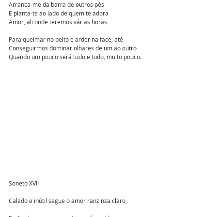
Arranca-me da barra de outros pés
E planta-te ao lado de quem te adora
Amor, ali onde teremos várias horas
Para queimar no peito e arder na face, até
Conseguirmos dominar olhares de um ao outro
Quando um pouco será tudo e tudo, muito pouco.
Soneto XVII
Calado e inútil segue o amor ranzinza claro, 