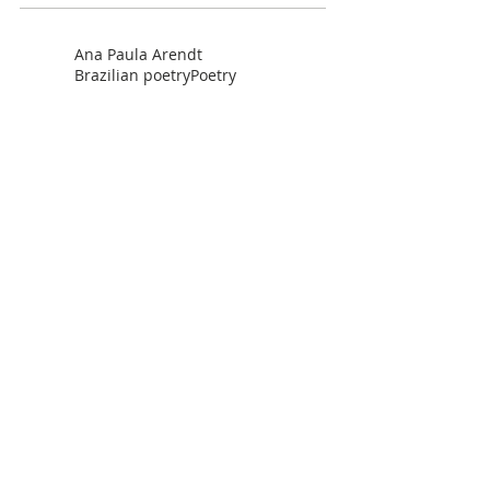
Ana Paula Arendt
Brazilian poetry
Poetry