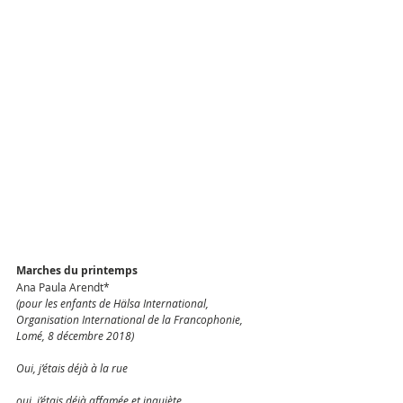
Marches du printemps
Ana Paula Arendt*
(pour les enfants de Hälsa International, 
Organisation International de la Francophonie, 
Lomé, 8 décembre 2018)
Oui, j’étais déjà à la rue
oui, j’étais déjà affamée et inquiète