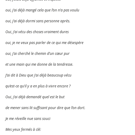
oui, j’ai déjà mangé cela que l’on n’a pas voulu
oui, j’ai déjà dormi sans personne après. 
Oui, j’ai vécu des choses vraiment dures
oui, je ne veux pas parler de ce qui me désespère 
oui, j’ai cherché le chemin d’un cœur pur 
et une main qui me donne de la tendresse.
J’ai dit à Dieu que j’ai déjà beaucoup vécu
qu’est-ce qu’il y a en plus à vivre encore ? 
Oui, j’ai déjà demandé quel est le but 
de mener sans lit suffisant pour dire que l’on dort.
Je me réveille nue sans souci
Mes yeux fermés à clé: 