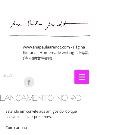
www.anapaulaarendt.com
- Página
literária - Homemade writing - 小母親
(诗人)的文學網頁
SIGA
Lançamento no Rio
Estendo um convite aos amigos do Rio que 
possam se fazer presentes.
Com carinho, 