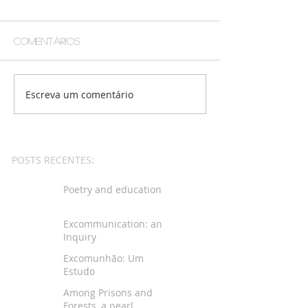
Comentários
Escreva um comentário
POSTS RECENTES:
Poetry and education
Excommunication: an
Inquiry
Excomunhão: Um
Estudo
Among Prisons and
Forests, a pearl