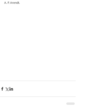
A. P. Arendt.  