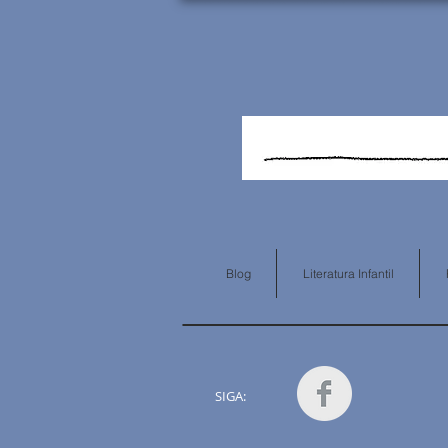
Blog
Literatura Infantil
SIGA: