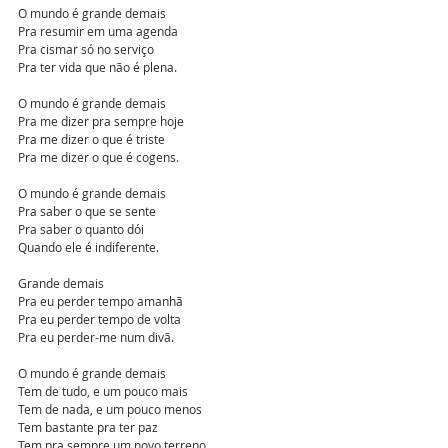
O mundo é grande demais
Pra resumir em uma agenda
Pra cismar só no serviço
Pra ter vida que não é plena.
O mundo é grande demais
Pra me dizer pra sempre hoje
Pra me dizer o que é triste
Pra me dizer o que é cogens.
O mundo é grande demais
Pra saber o que se sente
Pra saber o quanto dói
Quando ele é indiferente.
Grande demais
Pra eu perder tempo amanhã
Pra eu perder tempo de volta
Pra eu perder-me num divã.
O mundo é grande demais
Tem de tudo, e um pouco mais
Tem de nada, e um pouco menos
Tem bastante pra ter paz
Tem pra sempre um novo terreno.