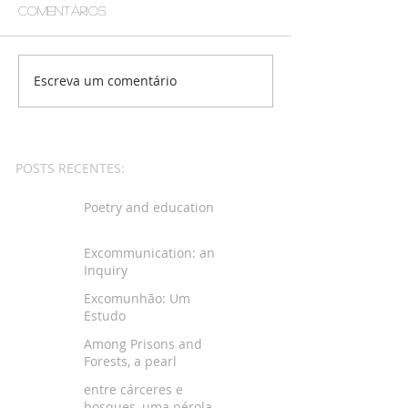
Comentários
Escreva um comentário
POSTS RECENTES:
Poetry and education
Excommunication: an
Inquiry
Excomunhão: Um
Estudo
Among Prisons and
Forests, a pearl
entre cárceres e
bosques, uma pérola