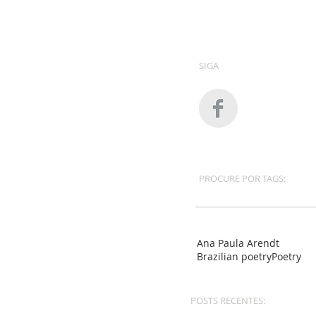
SIGA
PROCURE POR TAGS:
Ana Paula Arendt
Brazilian poetry
Poetry
POSTS RECENTES: