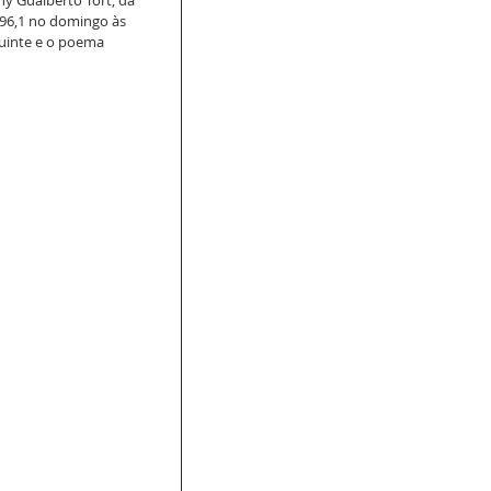
 96,1 no domingo às 
uinte e o poema 