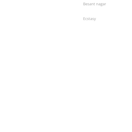
Besant nagar
Ecstasy