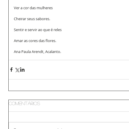
Ver a cor das mulheres
Cheirar seus sabores. 
Sentir e servir ao que é reles
Amar as cores das flores.
Ana Paula Arendt, Acalanto.
Comentários