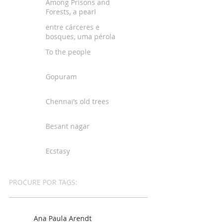
Among Prisons and
Forests, a pearl
entre cárceres e
bosques, uma pérola
To the people
Gopuram
Chennai’s old trees
Besant nagar
Ecstasy
PROCURE POR TAGS:
Ana Paula Arendt