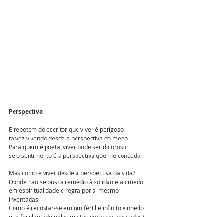
Perspectiva
E repetem do escritor que viver é perigoso:
talvez vivendo desde a perspectiva do medo.
Para quem é poeta, viver pode ser doloroso
se o sentimento é a perspectiva que me concedo.
Mas como é viver desde a perspectiva da vida?
Donde não se busca remédio à solidão e ao medo
em espiritualidade e regra por si mesmo 
inventadas.
Como é recostar-se em um fértil e infinito vinhedo
que foi plantado pelas muitas gerações passadas?