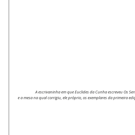
A escrivaninha em que Euclides da Cunha escreveu Os Sertõe
e a mesa na qual corrigiu, ele próprio, os exemplares da primeira ed