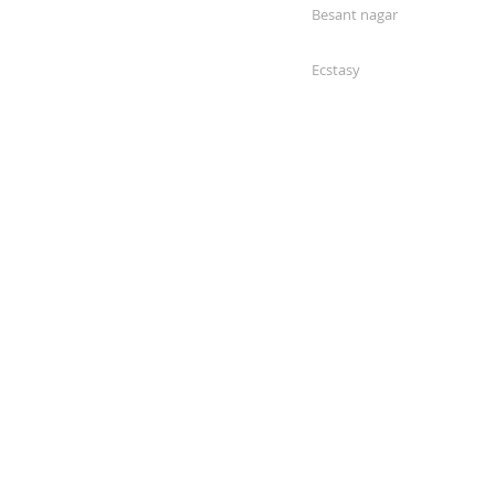
Besant nagar
Ecstasy