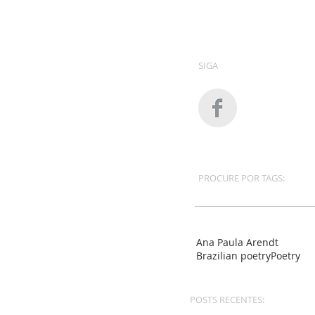
SIGA
PROCURE POR TAGS:
Ana Paula Arendt
Brazilian poetry
Poetry
POSTS RECENTES: