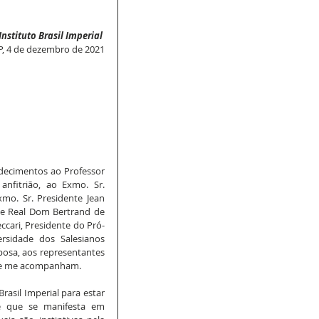
nstituto Brasil Imperial
P, 4 de dezembro de 2021
decimentos ao Professor 
nfitrião, ao Exmo. Sr. 
mo. Sr. Presidente Jean 
 e Real Dom Bertrand de 
ccari, Presidente do Pró-
sidade dos Salesianos 
posa, aos representantes 
 que me acompanham. 
asil Imperial para estar 
e que se manifesta em 