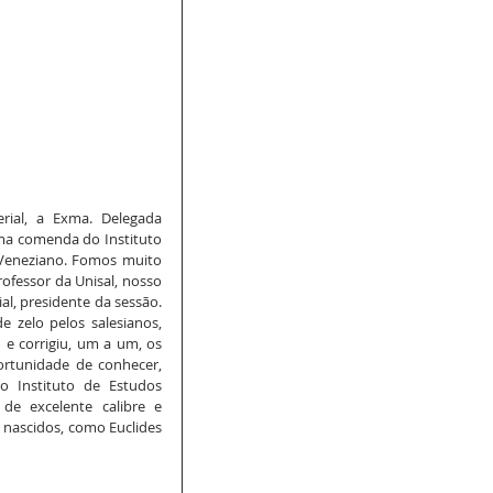
rial, a Exma. Delegada 
uma comenda do Instituto 
 Veneziano. Fomos muito 
ofessor da Unisal, nosso 
al, presidente da sessão. 
 zelo pelos salesianos, 
 corrigiu, um a um, os 
ortunidade de conhecer, 
 Instituto de Estudos 
de excelente calibre e 
nascidos, como Euclides 