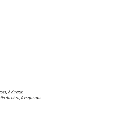
s, à direita; 
ição da obra, à esquerda.