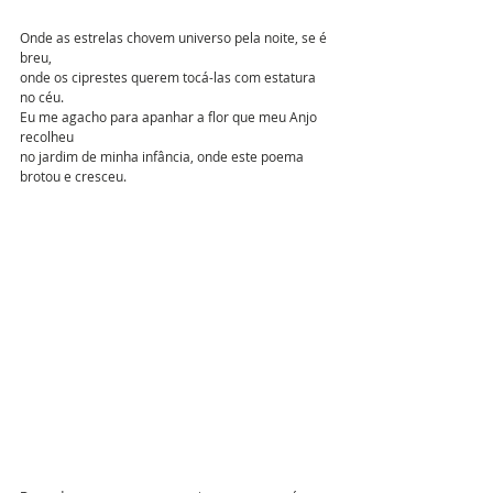
Onde as estrelas chovem universo pela noite, se é 
breu,
onde os ciprestes querem tocá-las com estatura 
no céu. 
Eu me agacho para apanhar a flor que meu Anjo 
recolheu
no jardim de minha infância, onde este poema 
brotou e cresceu. 