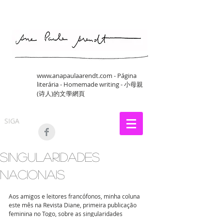
www.anapaulaarendt.com
- Página
literária - Homemade writing - 小母親
(诗人)的文學網頁
SIGA
Singularidades
nacionais
Aos amigos e leitores francófonos, minha coluna 
este mês na Revista Diane, primeira publicação 
feminina no Togo, sobre as singularidades 