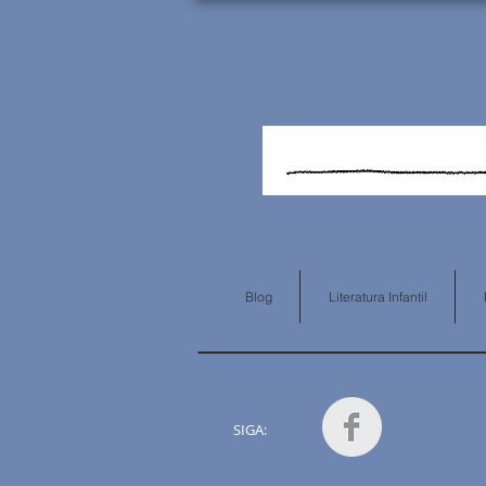
Blog
Literatura Infantil
SIGA: