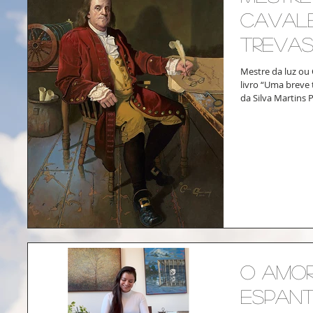
Cavale
trevas
Mestre da luz ou
livro “Uma breve 
da Silva Martins 
O amor
espan