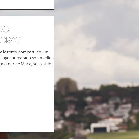
 Co-
ora?
e leitores, compartilho um
mingo, preparado sob medida
 o amor de Maria, seus atributos