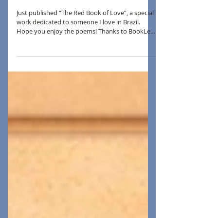
New Book!
Just published “The Red Book of Love”, a special
work dedicated to someone I love in Brazil.
Hope you enjoy the poems! Thanks to BookLeaf
for the publication and support. With love, Ana
Paula Arendt