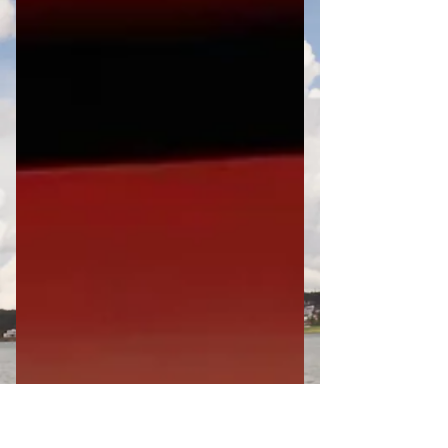
mundialmente. Ora: se os homens podem
defender